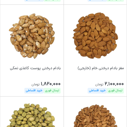
مغز بادام درختی خام (خارجی)
بادام درختی پوست کاغذی نمکی
1,820,000
2,100,000
تومان
تومان
ارسال فوری
خرید اقساطی
ارسال فوری
خرید اقساطی