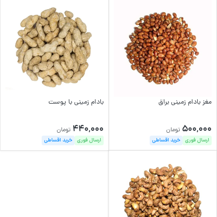
مغز بادام زمینی براق
بادام زمینی با پوست
440,000
500,000
تومان
تومان
ارسال فوری
خرید اقساطی
ارسال فوری
خرید اقساطی