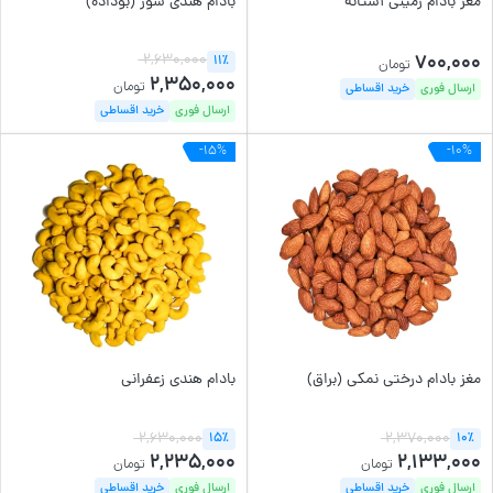
مغز بادام زمینی آستانه
بادام هندی شور (بوداده)
700,000
2,630,000
11٪
تومان
2,350,000
تومان
ارسال فوری
خرید اقساطی
ارسال فوری
خرید اقساطی
-15%
-10%
مغز بادام درختی نمکی (براق)
بادام هندی زعفرانی
2,630,000
2,370,000
15٪
10٪
2,235,000
2,133,000
تومان
تومان
ارسال فوری
خرید اقساطی
ارسال فوری
خرید اقساطی