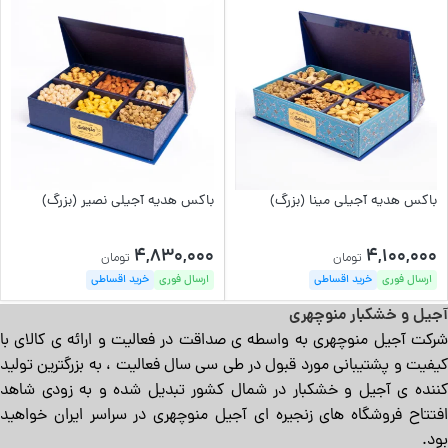
باکس هدیه آجیلی مینا (بزرگ)
باکس هدیه آجیلی نصیر (بزرگ)
4,830,000
4,100,000
تومان
تومان
ارسال فوری
خرید اقساطی
ارسال فوری
خرید اقساطی
آجیل و خشکبار منوچهری
شرکت آجیل منوچهری به واسطه ی صداقت در فعالیت و ارائه ی کالای با
کیفیت و پشتیبانی مورد قبول در طی سی سال فعالیت ، به بزرگترین تولید
کننده ی آجیل و خشکبار در شمال کشور تبدیل شده و به زودی شاهد
افتتاح فروشگاه های زنجیره ای آجیل منوچهری در سراسر ایران خواهید
بود.