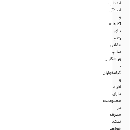
انتخاب
ایده‌آل
و
آگاهانه
برای
رژیم
غذایی
سالم،
ورزشکاران
،
گیاه‌خواران
و
افراد
دارای
محدودیت
در
مصرف
نمک،
خواهد