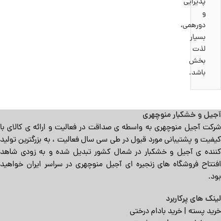
پذیرایی
و
دورهمی،
بسیار
لذت
بخش
باشد.
آجیل و خشکبار منوچهری
شرکت آجیل منوچهری به واسطه ی صداقت در فعالیت و ارائه ی کالای با
کیفیت و پشتیبانی مورد قبول در طی سی سال فعالیت ، به بزرگترین تولید
کننده ی آجیل و خشکبار در شمال کشور تبدیل شده و به زودی شاهد
افتتاح فروشگاه های زنجیره ای آجیل منوچهری در سراسر ایران خواهید
بود.
لینک های پرکاربرد
خرید پسته
|
خرید بادام درختی