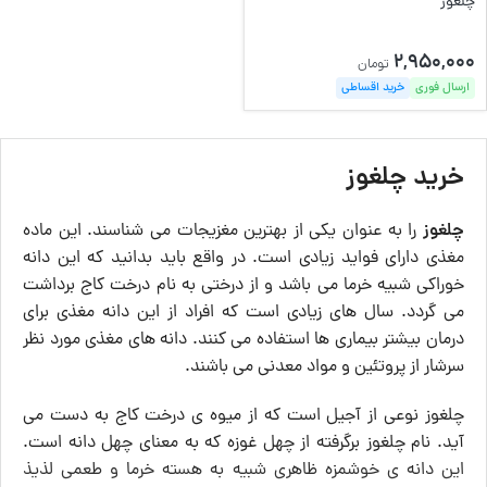
چلغوز
2,950,000
تومان
ارسال فوری
خرید اقساطی
خرید چلغوز
چلغوز
را به عنوان یکی از بهترین مغزیجات می ‌شناسند. این ماده
مغذی دارای فواید زیادی است. در واقع باید بدانید که این دانه
خوراکی شبیه خرما می‌ باشد و از درختی به نام درخت کاج برداشت
می‌ گردد. سال ‌های زیادی است که افراد از این دانه مغذی برای
درمان بیشتر بیماری ‌ها استفاده می‌ کنند. دانه‌ های مغذی مورد نظر
سرشار از پروتئین و مواد معدنی می ‌باشند.
چلغوز نوعی از آجیل است که از میوه ی درخت کاج به دست می
آید. نام چلغوز برگرفته از چهل غوزه که به معنای چهل دانه است.
این دانه ی خوشمزه ظاهری شبیه به هسته خرما و طعمی لذیذ