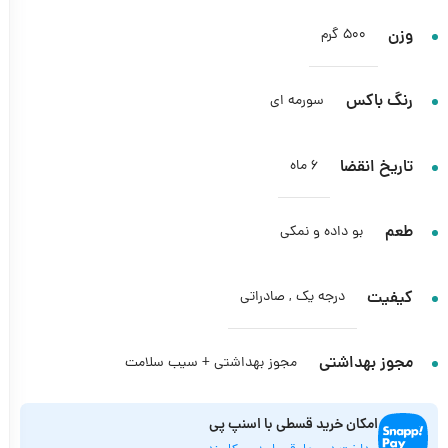
وزن
500 گرم
رنگ باکس
سورمه ای
تاریخ انقضا
6 ماه
طعم
بو داده و نمکی
کیفیت
درجه یک
,
صادراتی
مجوز بهداشتی
مجوز بهداشتی + سیب سلامت
امکان خرید قسطی با اسنپ پی