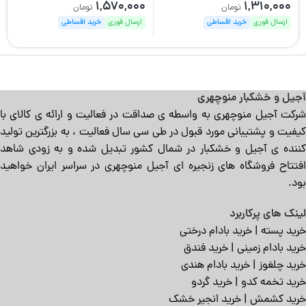
1,570,000
1,310,000
تومان
تومان
ارسال فوری
خرید اقساطی
ارسال فوری
خرید اقساطی
آجیل و خشکبار منوچهری
شرکت آجیل منوچهری به واسطه ی صداقت در فعالیت و ارائه ی کالای با
کیفیت و پشتیبانی مورد قبول در طی سی سال فعالیت ، به بزرگترین تولید
کننده ی آجیل و خشکبار در شمال کشور تبدیل شده و به زودی شاهد
افتتاح فروشگاه های زنجیره ای آجیل منوچهری در سراسر ایران خواهید
بود.
لینک های پرکاربرد
خرید پسته
|
خرید بادام درختی
خرید بادام زمینی
|
خرید فندق
خرید چلغوز
|
خرید بادام هندی
خرید تخمه کدو
|
خرید گردو
خرید کشمش
|
خرید انجیر خشک