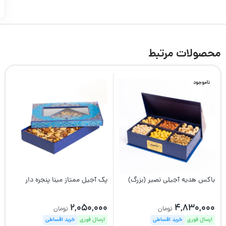
محصولات مرتبط
ناموجود
باکس هدیه آجیلی نصیر (بزرگ)
پک آجیل ممتاز مینا پنجره دار
2,050,000
4,830,000
تومان
تومان
ارسال فوری
خرید اقساطی
ارسال فوری
خرید اقساطی