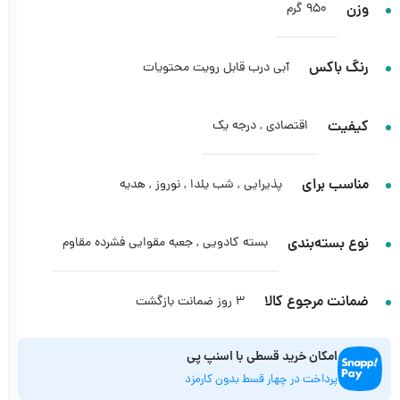
وزن
950 گرم
رنگ باکس
آبی درب قابل رویت محتویات
کیفیت
اقتصادی
,
درجه یک
مناسب برای
پذیرایی
,
شب یلدا
,
نوروز
,
هدیه
نوع بسته‌بندی
بسته کادویی
,
جعبه مقوایی فشرده مقاوم
ضمانت مرجوع کالا
3 روز ضمانت بازگشت
امکان خرید قسطی با اسنپ پی
پرداخت در چهار قسط بدون کارمزد