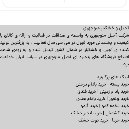
آجیل و خشکبار منوچهری
شرکت آجیل منوچهری به واسطه ی صداقت در فعالیت و ارائه ی کالای با
کیفیت و پشتیبانی مورد قبول در طی سی سال فعالیت ، به بزرگترین تولید
کننده ی آجیل و خشکبار در شمال کشور تبدیل شده و به زودی شاهد
افتتاح فروشگاه های زنجیره ای آجیل منوچهری در سراسر ایران خواهید
بود.
لینک های پرکاربرد
خرید پسته
|
خرید بادام درختی
خرید بادام زمینی
|
خرید فندق
خرید چلغوز
|
خرید بادام هندی
خرید تخمه کدو
|
خرید گردو
خرید کشمش
|
خرید انجیر خشک
خرید خرما
|
خرید توت خشک