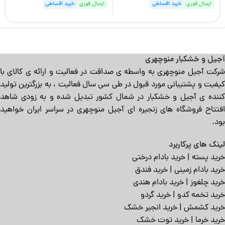
ارسال فوری
خرید اقساطی
ارسال فوری
خرید اقساطی
آجیل و خشکبار منوچهری
شرکت آجیل منوچهری به واسطه ی صداقت در فعالیت و ارائه ی کالای با
کیفیت و پشتیبانی مورد قبول در طی سی سال فعالیت ، به بزرگترین تولید
کننده ی آجیل و خشکبار در شمال کشور تبدیل شده و به زودی شاهد
افتتاح فروشگاه های زنجیره ای آجیل منوچهری در سراسر ایران خواهید
بود.
لینک های پرکاربرد
خرید پسته
|
خرید بادام درختی
خرید بادام زمینی
|
خرید فندق
خرید چلغوز
|
خرید بادام هندی
خرید تخمه کدو
|
خرید گردو
خرید کشمش
|
خرید انجیر خشک
خرید خرما
|
خرید توت خشک