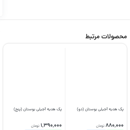
محصولات مرتبط
پک هدیه آجیلی بوستان (دو)
پک هدیه آجیلی بوستان (پنج)
1,390,000
880,000
تومان
تومان