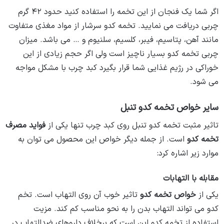
اگر شما یک فنجان از این تخمه را استفاده کنید حدود ۴۲ گرم
چربی دریافت می‌ نمایید. تخمه کدو سرشار از مواد مغذی متفاوت
مانند آهن، پتاسیم، فیبر، کلسیم، سلنیوم و … می ‌باشد. میزان
چربی تخمه کدو بسیار ناچیز است ولی اگر حجم زیادی از این
خوراکی در رژیم غذایی شما قرار بگیرد کبد چرب با مشکل مواجه
می‌ شود.
سایر خواص تخمه کدو تنبل
تاثیر مثبت تخمه کدو تنبل روی کبد چرب تنها یکی از
فواید مصرف
تخمه کدو
است. از جمله دیگر خواص این محصول می توان به
موارد زیر اشاره کرد:
مقابله با التهابات
یکی از
خواص تخمه کدو
تاثیر خوب آن روی التهاب است. تخم
کدو می ‌تواند التهاب بدن را به نحو مناسب کم کند. مزیت
استفاده از تخمه کدو این است که برخلاف داروهای ضدالتهاب در