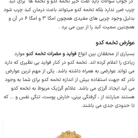
در جواب سوالات باید گفت خیر تخمه کدو و تخمه ها برای کبد
چرب ضرر ندارد بلکه تخمه کدو میتواند باعث درمان کبد چرب شود
بدلیل وجود چربی های مفیدی همچون امگا ۳ و امگا ۶ در آن و
همچنین سمیت کبد را از بین می برد .
عوارض تخمه کدو
بسیاری از محققان بین انواع
فواید و مضرات تخمه کدو
موارد
زیادی را اعلام کرده ‌اند. تخمه کدو در کنار فواید بی ‌نظیری که دارد
می‌ تواند عوارضی به همراه داشته باشد. یکی از مهم‌ ترین عوارض
نادر که جهت استفاده بیش از اندازه تخمه کدو برای شما به وجود
می‌ آید ایجاد آلرژی می‌ باشد. علائم آلرژیک مربوط به تخمه کدو
هستند عبارتند از ، گرفتگی بینی، خارش پوست، تنگی نفس و … که
تا حدودی جدی می ‌باشند.