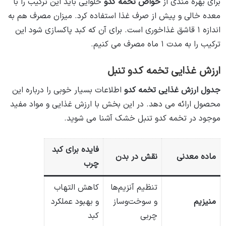
برای بهره مندی از
خواص تخمه کدو
حلوایی باید این ترکیب را با
معده خالی و پیش از صرف غذا استفاده کرد. میزان مصرف هم به
اندازه ۱ قاشق غذاخوری است. برای آن که کبد پاکسازی شود این
ترکیب را به مدت ۱ ماه مصرف می کنیم.
ارزش غذایی تخمه کدو تنبل
جدول ارزش غذایی تخمه کدو
اطلاعات بسیار خوبی را درباره این
محصول ارائه می دهد. در این بخش با ارزش غذایی و مواد مفید
موجود در تخمه کدو تنبل خشک آشنا می شوید.
فایده برای کبد
ماده معدنی
نقش در بدن
چرب
تنظیم آنزیم‌ها
کاهش التهاب
منیزیم
و سوخت‌وساز
و بهبود عملکرد
چربی
کبد