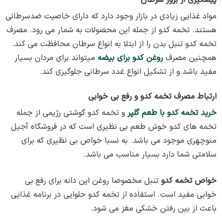
پیشگیری از بروز سرطان
مواد غذایی زیادی در بازار وجود دارد که دارای خاصیت ضدسرطانی
هستند. تخمه کدو از جمله این محصولات به شمار می ‌رود. مصرف
تخمه کدو تنبل بدن را از ابتلا به انواع سرطان محافظت می کند.
همچنین مصرف
روغن کدو برای بیضه
میتواند برای مردان بسیار
مفید باشد و از تشکیل انواع غدد سرطانی جلوگیری کند.
ارتباط مصرف تخمه کدو و رفع بی خوابی
خرید تخمه کدو با طعم گلپر
و تخمه کدو گوشتی رژیمی از جمله
تخمه های کدو خوش طعم بی نظیری است که در فروشگاه آجیل
منوچهری موجود می باشد. به نسبا خواص بی نظیری که برای
سلامتی شما دارد بسیار مناسب می باشد.
خواص تخمه کدو
تنبل مخصوصا روغن این دانه برای رفع بی
خوابی مفید است. استفاده از تخمه کدو حلوایی در برنامه غذایی
باعث از بین رفتن خشکی مغز می ‌شود.