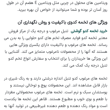
ویتامین های محلول در چربی مثل ویتامین E هضم آن در طول
روز آسان تر بوده و شما میتوانید از خواص آن بهره ببرید.
ویژگی های تخمه کدوی باکیفیت و روش نگهداری آن
خرید تخمه کدو گوشتی
تنبل مرغوب و درجه یک از مرکز فروش
معتبر تخمه کدو فواید مصرف تخم های کدو حلوایی را به بدن می
رساند. تخمه های مرغوب و باکیفیت دارای یکسری ویژگی هایی
هستند که آنها را از محصولات نامرغوب متمایز می‌ کند. آشنایی با
این ویژگی ها خریداران را برای انتخاب و سفارش انواع تخم کدو
تنبل درجه یک کمک می کند.
تخمه های مرغوب کدو تنبل اندازه درشتی دارند و به رنگ شیری در
بازار قابل مشاهده اند. این محصولات پوچ و توخالی نیستند و
پوستشان سبک و نرم است. تخمه های مرغوب محصولاتی مغزدار
با طعم و بوی خوب و مطبوع هستند. ظاهر این تخمه ها یکدست
است و مواد رنگ دهنده و طعم دهنده غیرطبیعی در تولید آنها به