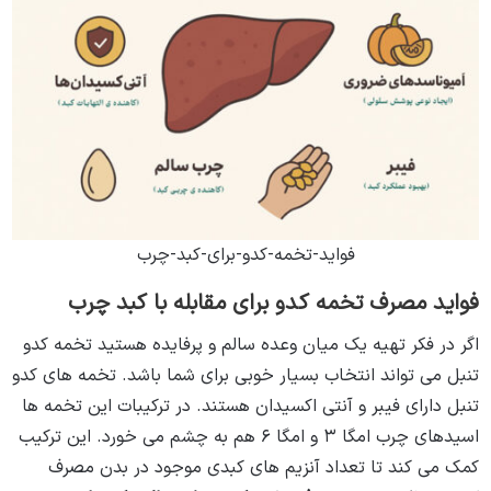
فواید-تخمه-کدو-برای-کبد-چرب
فواید مصرف تخمه کدو برای مقابله با کبد چرب
اگر در فکر تهیه یک میان وعده سالم و پرفایده هستید تخمه کدو
تنبل می تواند انتخاب بسیار خوبی برای شما باشد. تخمه های کدو
تنبل دارای فیبر و آنتی اکسیدان هستند. در ترکیبات این تخمه ها
اسیدهای چرب امگا ۳ و امگا ۶ هم به چشم می ‌خورد. این ترکیب
کمک می ‌کند تا تعداد آنزیم های کبدی موجود در بدن مصرف