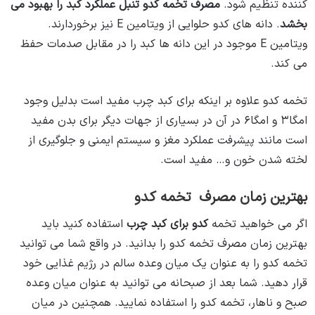
کننده تنظیم شود.
مصرف تخمه کدو تنبل عملکرد کبد را بهبود می
بخشد
. دانه های کدو حلوایی از ویتامین E نیز برخوردارند.
ویتامین E موجود در این دانه ها کبد را در مقابل صدمات حفظ
می ‌کند.
تخمه کدو علاوه بر اینکه برای کبد چرب مفید است بدلیل وجود
امگا۳ و امگا۶ در آن در بسیاری از جهات دیگر برای بدن مفید
است مانند پیشرفت عملکرد مغز و سیستم ایمنی و جلوگیری از
لخته شدن خون و… مفید است.
بهترین زمان مصرف تخمه کدو
اگر می‌ خواهید تخمه
کدو برای کبد چرب
استفاده کنید باید
بهترین زمان مصرف تخمه کدو را بدانید. در واقع شما می ‌توانید
تخمه کدو را به عنوان یک میان وعده سالم در رژیم غذایی خود
قرار دهید. شما بعد از صبحانه می‌ توانید به عنوان میان وعده
صبح و ناهار، تخمه کدو را استفاده نمایید. همچنین در میان