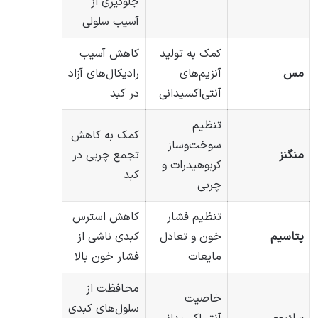
جلوگیری از
آسیب سلولی
کمک به تولید
کاهش آسیب
مس
آنزیم‌های
رادیکال‌های آزاد
آنتی‌اکسیدانی
در کبد
تنظیم
کمک به کاهش
سوخت‌وساز
منگنز
تجمع چربی در
کربوهیدرات و
کبد
چربی
تنظیم فشار
کاهش استرس
پتاسیم
خون و تعادل
کبدی ناشی از
مایعات
فشار خون بالا
محافظت از
خاصیت
سلول‌های کبدی