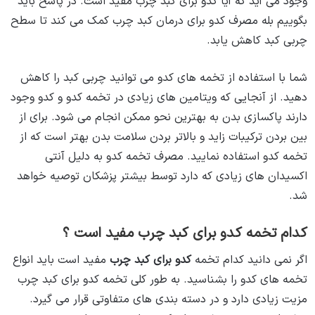
وجود می ‌آید که آیا کدو برای کبد چرب مفید است. در پاسخ باید
بگوییم بله مصرف کدو برای درمان کبد چرب کمک می ‌کند تا سطح
چربی کبد کاهش یابد.
شما با استفاده از تخمه ‌های کدو می ‌توانید چربی کبد را کاهش
دهید. از آنجایی که ویتامین ‌های زیادی در تخمه کدو و کدو وجود
دارند پاکسازی بدن به بهترین نحو ممکن انجام می‌ شود. برای از
بین بردن ترکیبات زاید و بالاتر بردن سلامت بدن بهتر است که از
تخمه کدو استفاده نمایید. مصرف تخمه کدو به دلیل آنتی
اکسیدان‌ های زیادی که دارد توسط بیشتر پزشکان توصیه خواهد
شد.
کدام تخمه کدو برای کبد چرب مفید است ؟
اگر نمی‌ دانید کدام تخمه
کدو برای کبد چرب
مفید است باید انواع
تخمه‌ های کدو را بشناسید. به طور کلی تخمه کدو برای کبد چرب
مزیت زیادی دارد و در دسته‌ بندی‌ های متفاوتی قرار می ‌گیرد.