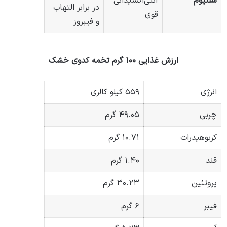
سلنیوم
آنتی‌اکسیدانی
در برابر التهاب
قوی
و فیبروز
ارزش غذایی ۱۰۰ گرم تخمه کدوی خشک
انرژی
۵۵۹ کیلو کالری
چربی
۴۹.۰۵ گرم
کربوهیدرات
۱۰.۷۱ گرم
قند
۱.۴۰ گرم
پروتئین
۳۰.۲۳ گرم
فیبر
۶ گرم