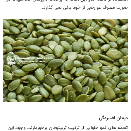
صورت مصرف عوارضی از خود باقی نمی گذارد.
تخمه کدو و کبد چرب
درمان افسردگی
تخمه های کدو حلوایی از ترکیب تریپتوفان برخوردارند. وجود این