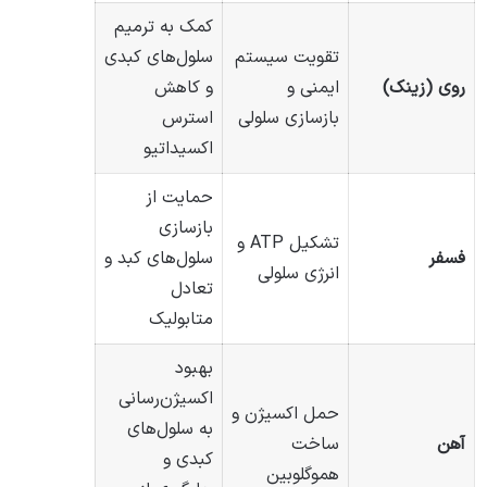
کمک به ترمیم
تقویت سیستم
سلول‌های کبدی
روی (زینک)
ایمنی و
و کاهش
بازسازی سلولی
استرس
اکسیداتیو
حمایت از
بازسازی
تشکیل ATP و
فسفر
سلول‌های کبد و
انرژی سلولی
تعادل
متابولیک
بهبود
اکسیژن‌رسانی
حمل اکسیژن و
به سلول‌های
آهن
ساخت
کبدی و
هموگلوبین