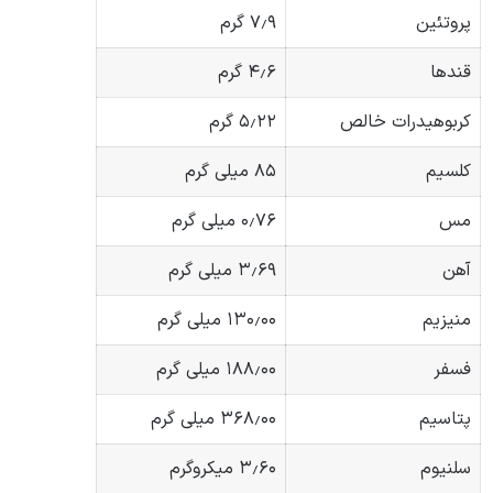
پروتئین
۷٫۹ گرم
قندها
۴٫۶ گرم
کربوهیدرات خالص
۵٫۲۲ گرم
کلسیم
۸۵ میلی گرم
مس
۰٫۷۶ میلی گرم
آهن
۳٫۶۹ میلی گرم
منیزیم
۱۳۰٫۰۰ میلی گرم
فسفر
۱۸۸٫۰۰ میلی گرم
پتاسیم
۳۶۸٫۰۰ میلی گرم
سلنیوم
۳٫۶۰ میکروگرم