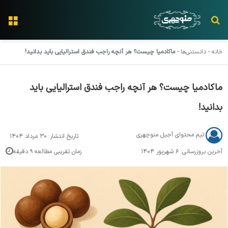
جستجو برای
منو
خانه
-
دانستنی‌ها
-
ماکادمیا چیست؟ هر آنچه راجب فندق استرالیایی باید بدانید!
ماکادمیا چیست؟ هر آنچه راجب فندق استرالیایی باید
بدانید!
تیم محتوای آجیل منوچهری
۳۰ مرداد ۱۴۰۴
آخرین بروزرسانی: ۶ شهریور ۱۴۰۴
زمان تقریبی مطالعه ۹ دقیقه