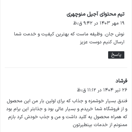
تیم محتوای آجیل منوچهری
گ
ف
۱۹ مهر ۱۴۰۳ در ۹:۴۲ ق٫ظ
ت
نوش جان. وظیفه ماست که بهترین کیفیت و خدمت شما
:
ارسال کنیم دوست عزیز
پاسخ
فرشاد
گ
ف
۲۶ تیر ۱۴۰۴ در ۱۱:۱۲ ق٫ظ
ت
فندق بسیار خوشمزه و جذاب که برای اولین بار من این محصول
:
و از فروشگاه شما خریدم و بسیار عالی بود و جذابتر این برام بود
که همراه محصول یه کلید داشت و من و جذب خودش کرد بازم
ممنونم از خدمات بینطیرتون