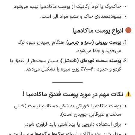
خاک‌برگ یا کود ارگانیک از پوست ماکادمیا تهیه می‌شود.
بهبوددهنده‌ی خاک و منبع مواد آلی است.
انواع پوست ماکادمیا
پوست بیرونی (سبز و چرمی):
هنگام رسیدن میوه ترک
می‌خورد و جدا می‌شود.
پوسته سخت قهوه‌ای (نات‌شل):
بسیار سخت‌تر از فندق یا
گردو و حدود ۶۰–۷۰٪ وزن میوه را تشکیل می‌دهد.
نکات مهم در مورد پوست فندق ماکادمیا !
پوست ماکادمیا خوراکی به شکل مستقیم نیست (خیلی
سخت و غیرقابل جویدن است).
برای استفاده دارویی یا بهداشتی باید فرآوری شود.
مثل خود مغز ماکادمیا،
برای سگ‌ها و گربه‌ها سمی است
و