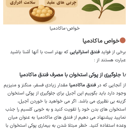
خواص-ماکادمیا
خواص ماکادمیا
برخی از فواید
فندق استرالیایی
که بهتر است با آنها آشنا باشید
عبارت هستند از :
۱٫ جلوگیری از پوکی استخوان با مصرف فندق ماکادمیا
از آنجایی که در
فندق ماکادمیا
مقدار زیادی فسفر، منگنز و منیزیم
وجود دارد باید بگوییم این آجیل برای جلوگیری از پوکی استخوان
گزینه بی نظیری می باشد. اگر می خواهید با خوردن آجیل،
استخوان های بدن خود را تقویت کنید و به خوبی کلسیم را جذب
نمایید پیشنهاد می دهیم از فندق های ماکادمیا به عنوان میان
وعده استفاده کنید. خطر مبتلا شدن به بیماری پوکی استخوان با