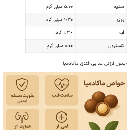
سدیم
۵٫۰۰ میلی گرم
روی
۱٫۳۰ میلی گرم
آب
۱٫۳۶ گرم
کلسترول
۰٫۰۰ میلی گرم
جدول ارزش غذایی فندق ماکادمیا