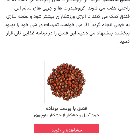
فندق ماکادمیا
سرشار از کربوهیدرات های پیچیده می باشد که به
راحتی هضم می شوند. کربوهیدرات ها و چربی های سالم این
فندق کمک می کنند تا انرژی ورزشکاران بیشتر شود و عضله سازی
به خوبی انجام گردد. اگر می خواهید تمرینات ورزشی خود را بهبود
ببخشید پیشنهاد می دهیم این فندق را در برنامه غذایی تان قرار
دهید.
فندق با پوست بوداده
خرید آجیل و خشکبار از خشکبار منوچهری
مشاهده و خرید