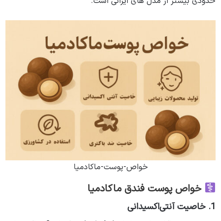
حدودی بیشتر از مدل های ایرانی است.
خواص-پوست-ماکادمیا
خواص پوست فندق ماکادمیا
1. خاصیت آنتی‌اکسیدانی