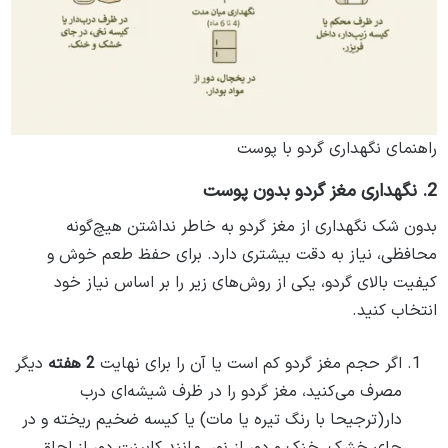
راهنمای نگهداری گردو با پوست
2. نگهداری مغز گردو بدون پوست
بدون شک نگهداری از مغز گردو به خاطر نداشتن هیچ‌گونه
محافظی، نیاز به دقت بیشتری دارد. برای حفظ طعم خوش و
کیفیت بالای گردو، یکی از روش‌های زیر را بر اساس نیاز خود
انتخاب کنید.
اگر حجم مغز گردو کم است یا آن را برای نهایت
2 هفته
دیگر
مصرف می‌کنید، مغز گردو را در ظرف شیشه‌ای درب
دار(ترجیحا با رنگ تیره یا مات) یا کیسه ضخیم ریخته و در