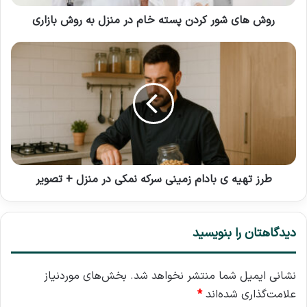
به
روش
روش های شور کردن پسته خام در منزل به روش بازاری
بازاری
طرز
تهیه
ی
بادام
زمینی
سرکه
نمکی
در
منزل
+
طرز تهیه ی بادام زمینی سرکه نمکی در منزل + تصویر
تصویر
دیدگاهتان را بنویسید
نشانی ایمیل شما منتشر نخواهد شد.
بخش‌های موردنیاز
علامت‌گذاری شده‌اند
*