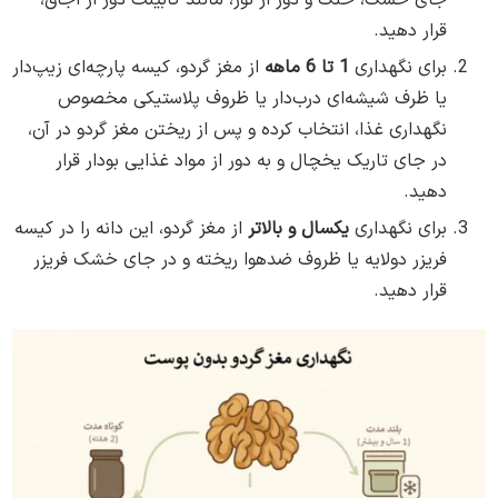
جای خشک، خنک و دور از نور، مانند کابینت دور از اجاق،
قرار دهید.
برای نگهداری
1 تا 6 ماهه
از مغز گردو، کیسه پارچه‌ای زیپ‌دار
یا ظرف شیشه‌ای درب‌دار یا ظروف پلاستیکی مخصوص
نگهداری غذا، انتخاب کرده و پس از ریختن مغز گردو در آن،
در جای تاریک یخچال و به دور از مواد غذایی بودار قرار
دهید.
برای نگهداری
یکسال و بالاتر
از مغز گردو، این دانه را در کیسه
فریزر دولایه یا ظروف ضدهوا ریخته و در جای خشک فریزر
قرار دهید.