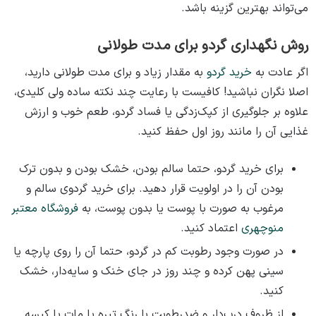
می‌تواند بهترین گزینه باشد.
روش نگهداری گردو برای مدت طولانی
اگر عادت به
خرید گردو
به مقدار زیاد و برای مدت طولانی دارید،
اصلا نگران نباشید! کافیست با رعایت چند نکته ساده ولی کلیدی،
علاوه بر جلوگیری از کپک‌زدگی یا فساد گردو، طعم خوب و ارزش
غذایی آن را مانند روز اول حفظ کنید.
برای خرید گردو، حتما سالم بودن، خشک بودن و بدون ترک
بودن آن‌ را در اولویت قرار دهید. برای خرید گردوی سالم و
مرغوب به صورت با پوست یا بدون پوست، به
فروشگاه معتبر
منوچهری
اعتماد کنید.
در صورت وجود رطوبت کم در گردو، حتما آن را روی پارچه یا
سینی پهن کرده و چند روز در جای خنک و سایه‌دار، خشک
کنید.
از ظروف درب‌دار و ضدرطوبت با رنگ تیره یا مات یا کیسه