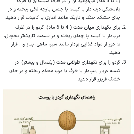
(2 تا 3 ماه) می‌توانید آن را در ظرف شیشه‌ای یا ظرف
پلاستیکی درب دار یا کیسه با جنس پارچه نخی ریخته و در
جای خشک، خنک و تاریک مانند انباری یا کابینت قرار دهید.
برای نگهداری
میان مدت
( 4 تا 6 ماه)، گردو را در ظرف
درب‌دار یا کیسه پارچه‌ای ریخته و در قسمت تاریک‌تر یخچال،
به دور از مواد غذایی بودار مانند سیر، ماهی، پیاز و… قرار
دهید.
گردو را برای نگهداری
طولانی مدت
(یکسال و بیشتر)، در
کیسه فریزر زیپ‌دار یا ظرف با درب محکم ریخته و در جای
خشک فریزر قرار دهید.