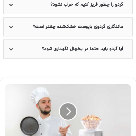
گردو را چطور فریز کنیم که خراب نشود؟
ماندگاری گردوی باپوست خشک‌شده چقدر است؟
آیا گردو باید حتما در یخچال نگهداری شود؟
.
روش
های
شور
کردن
پسته
خام
در
منزل