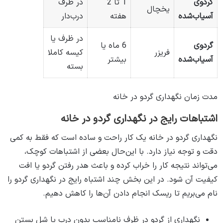
گردوی
1 تا 2
در ظرف
یخچال
آسیاب‌شده
هفته
درب‌دار
در ظرف یا
گردوی
6 ماه یا
فریزر
کیسه کاملا
آسیاب‌شده
بیشتر
بسته
مدت زمان نگهداری گردو در خانه
اشتباهات رایج در نگهداری گردو در خانه
نگهداری گردو در خانه یک کار راحت و ساده است که فقط به کمی
دقت و توجه نیاز دارد. با این‌حال بعضی از اشتباهات کوچک،
می‌تواند نتیجه کار را خراب کرده و باعث هدر رفتن گردو یا افت
کیفیت آن شود. در این بخش چند اشتباه رایج در نگهداری گردو را
نام می‌بریم تا ریسک انجام دادن آن‌ها را کاهش دهیم.
نگهداری از گردو در ظرف نامناسب بدون درب یا شل بستن