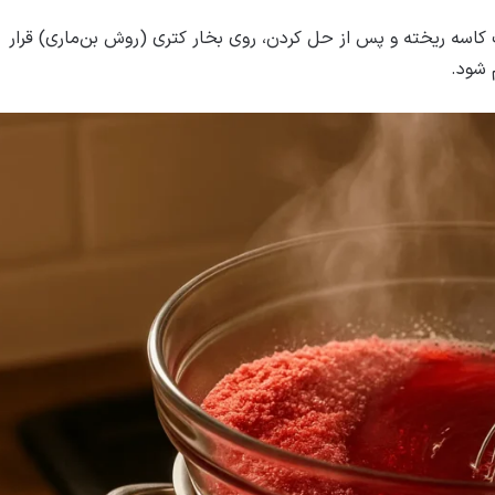
ک کاسه ریخته و پس از حل کردن، روی بخار کتری (روش بن‌ماری) قرار
م شود.