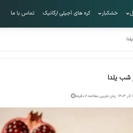
ل
خشکبار
کره های آجیلی ارگانیک
تماس با ما
لدا
 شب یلدا
زمان تقریبی مطالعه ۶ دقیقه