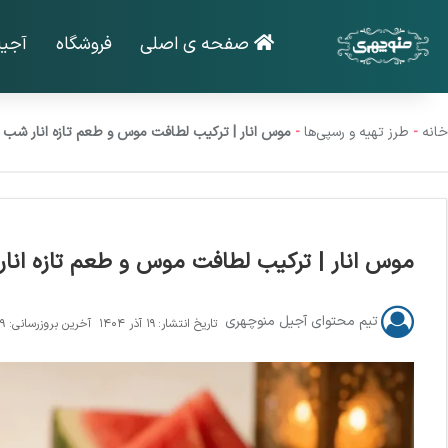
صفحه ی اصلی
فروشگاه
آجی
خانه
-
طرز تهیه و رسپی‌ها
-
موس انار | ترکیب لطافت موس و طعم تازه انار شب ی
موس انار | ترکیب لطافت موس و طعم تازه انار
تیم محتوای آجیل منوچهری
۱۹ آذر ۱۴۰۴
آخرین بروزرسانی: ۱۹ آذر ۱۴۰۴