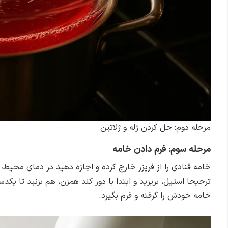
مرحله دوم: حل کردن ژله و ژلاتین
مرحله سوم: فرم دادن خامه
خامه قنادی را از فریزر خارج کرده و اجازه دهید در دمای محیط،
ترجیحا استیل، بریزید و ابتدا با دور کند همزن، هم بزنید تا یک
خامه خودش را گرفته و فرم بگیرد.