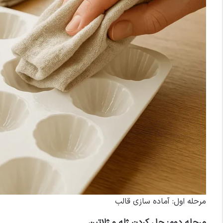
مرحله اول: آماده سازی قالب
مرحله دوم: حل کردن ژله و ژلاتین